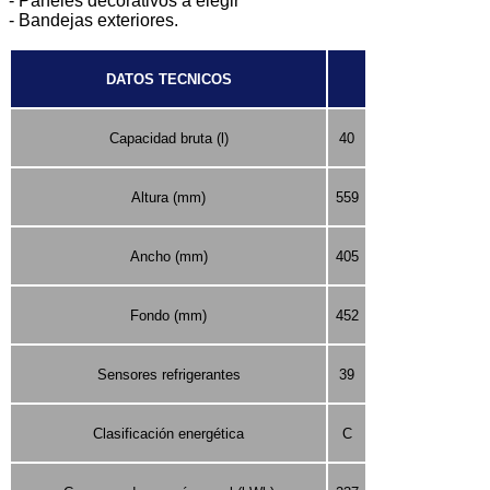
- Paneles decorativos a elegir
- Bandejas exteriores.
DATOS TECNICOS
Capacidad bruta (l)
40
Altura (mm)
559
Ancho (mm)
405
Fondo (mm)
452
Sensores refrigerantes
39
Clasificación energética
C