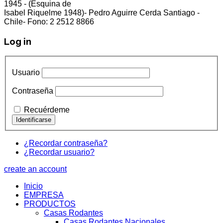
1945 - (Esquina de
Isabel Riquelme 1948)- Pedro Aguirre Cerda Santiago -
Chile- Fono: 2 2512 8866
Log in
Usuario
Contraseña
Recuérdeme
¿Recordar contraseña?
¿Recordar usuario?
create an account
Inicio
EMPRESA
PRODUCTOS
Casas Rodantes
Casas Rodantes Nacionales