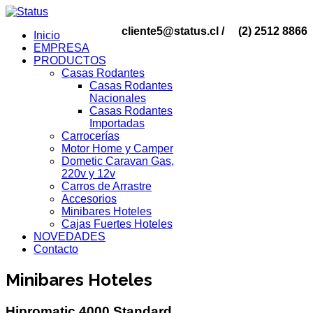
cliente5@status.cl /
(2) 2512 8866
Inicio
EMPRESA
PRODUCTOS
Casas Rodantes
Casas Rodantes
Nacionales
Casas Rodantes
Importadas
Carrocerías
Motor Home y Camper
Dometic Caravan Gas,
220v y 12v
Carros de Arrastre
Accesorios
Minibares Hoteles
Cajas Fuertes Hoteles
NOVEDADES
Contacto
Minibares Hoteles
Hipromatic 4000 Standard