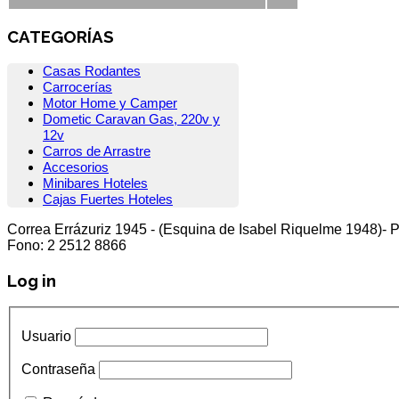
CATEGORÍAS
Casas Rodantes
Carrocerías
Motor Home y Camper
Dometic Caravan Gas, 220v y
12v
Carros de Arrastre
Accesorios
Minibares Hoteles
Cajas Fuertes Hoteles
Correa Errázuriz 1945 - (Esquina de Isabel Riquelme 1948)- P
Fono: 2 2512 8866
Log in
Usuario
Contraseña