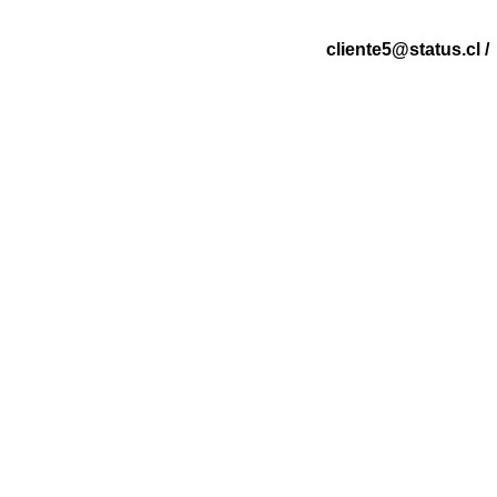
cliente5@status.cl 