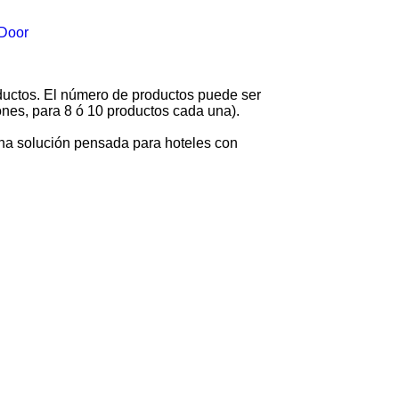
ductos. El número de productos puede ser
ones, para 8 ó 10 productos cada una).
 una solución pensada para hoteles con