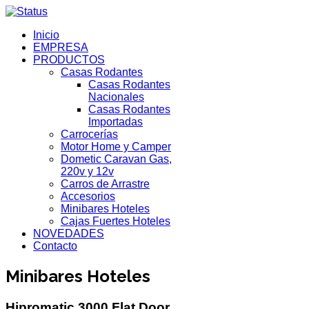
Inicio
EMPRESA
PRODUCTOS
Casas Rodantes
Casas Rodantes
Nacionales
Casas Rodantes
Importadas
Carrocerías
Motor Home y Camper
Dometic Caravan Gas,
220v y 12v
Carros de Arrastre
Accesorios
Minibares Hoteles
Cajas Fuertes Hoteles
NOVEDADES
Contacto
Minibares Hoteles
Hipromatic 3000 Flat Door