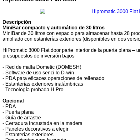
Descripción
MiniBar compacto y automático de 30 litros
MiniBar de 30 litros con espacio para almacenar hasta 28 pro
ampliado con estanterías exteriores (disponibles en dos versi
HiPromatic 3000 Flat door parte interior de la puerta plana –
presupuestos de inversión bajos.
- Red de malla Dometic (DOMESH)
- Software de uso sencillo D-win
- PDA para eficaces operaciones de rellenado
- Estanterías exteriores inalámbricas
- Tecnología probada HiPro
Opcional
- PDA
- Puerta plana
- Guía de arrastre
- Cerradura incrustada en la madera
- Paneles decorativos a elegir
- Estanterías exteriores