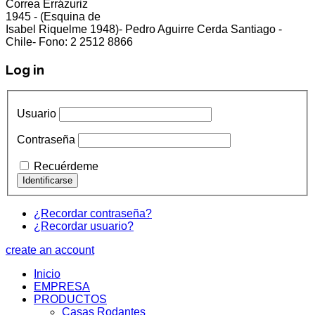
Correa Errázuriz
cliente5@status.cl /
(2) 2512 8866
1945 - (Esquina de
Isabel Riquelme 1948)- Pedro Aguirre Cerda Santiago -
Chile- Fono: 2 2512 8866
Log in
Usuario
Contraseña
Recuérdeme
¿Recordar contraseña?
¿Recordar usuario?
create an account
Inicio
EMPRESA
PRODUCTOS
Casas Rodantes