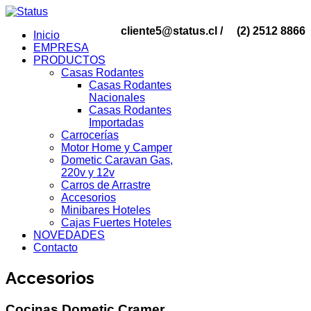
cliente5@status.cl /
(2) 2512 8866
Inicio
EMPRESA
PRODUCTOS
Casas Rodantes
Casas Rodantes
Nacionales
Casas Rodantes
Importadas
Carrocerías
Motor Home y Camper
Dometic Caravan Gas,
220v y 12v
Carros de Arrastre
Accesorios
Minibares Hoteles
Cajas Fuertes Hoteles
NOVEDADES
Contacto
Accesorios
Cocinas Dometic Cramer