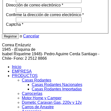
Dirección de correo electrónico
*
Confirme la dirección de correo electrónico
*
Captcha
*
o
Cancelar
Registrar
Correa Errázuriz
cliente5@status.cl /
(2) 2512 8866
1945 - (Esquina de
Isabel Riquelme 1948)- Pedro Aguirre Cerda Santiago -
Chile- Fono: 2 2512 8866
Inicio
EMPRESA
PRODUCTOS
Casas Rodantes
Casas Rodantes Nacionales
Casas Rodantes Importadas
Carrocerías
Motor Home y Camper
Dometic Caravan Gas, 220v y 12v
Carros de Arrastre